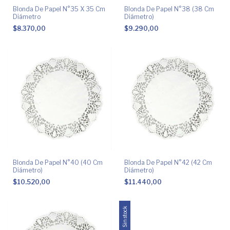
Blonda De Papel N°35 X 35 Cm
Blonda De Papel N°38 (38 Cm
Diámetro
Diámetro)
$8.370,00
$9.290,00
Blonda De Papel N°40 (40 Cm
Blonda De Papel N°42 (42 Cm
Diámetro)
Diámetro)
$10.520,00
$11.440,00
Sin stock