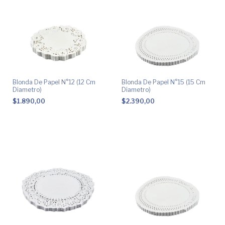
Blonda De Papel N°12 (12 Cm
Blonda De Papel N°15 (15 Cm
Diametro)
Diametro)
$1.890,00
$2.390,00