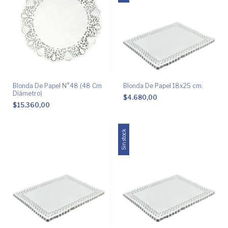
Blonda De Papel N°48 (48 Cm
Blonda De Papel 18x25 cm.
Diámetro)
$4.680,00
$15.360,00
Sin stock