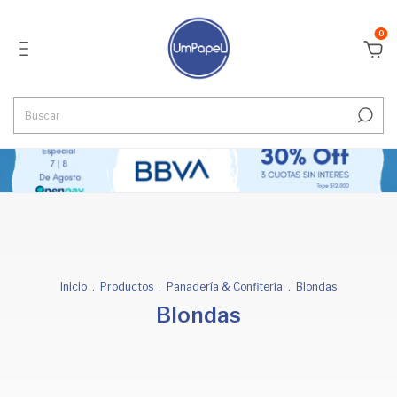
0
Inicio
.
Productos
.
Panadería & Confitería
.
Blondas
Blondas