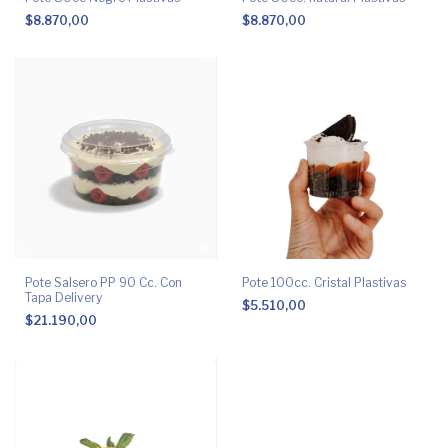
$8.870,00
$8.870,00
Pote Salsero PP 90 Cc. Con
Pote 100cc. Cristal Plastivas
Tapa Delivery
$5.510,00
$21.190,00