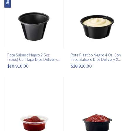
Pote Salsero Negro 2.5oz.
Pote Plástico Negro 4 Oz. Con
(75cc) Con Tapa Dips Delivery
Tapa Salsero Dips Delivery X
X100
100 Unidades
$10.910,00
$18.910,00