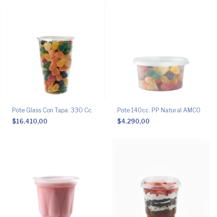
Pote Glass Con Tapa. 330 Cc.
Pote 140cc. PP Natural AMCO
$16.410,00
$4.290,00