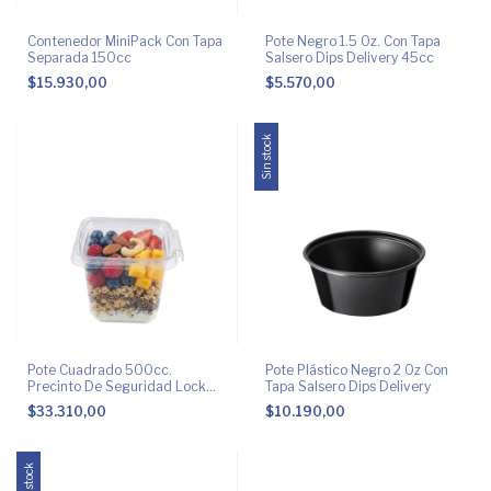
Contenedor MiniPack Con Tapa
Pote Negro 1.5 Oz. Con Tapa
Separada 150cc
Salsero Dips Delivery 45cc
$15.930,00
$5.570,00
Sin stock
Pote Cuadrado 500cc.
Pote Plástico Negro 2 Oz Con
Precinto De Seguridad Lock
Tapa Salsero Dips Delivery
Food
$33.310,00
$10.190,00
Sin stock