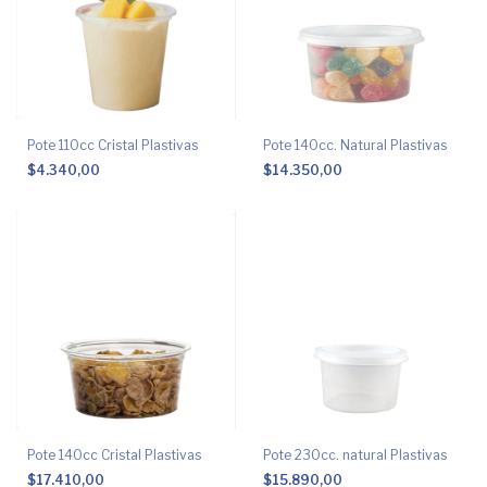
Pote 110cc Cristal Plastivas
Pote 140cc. Natural Plastivas
$4.340,00
$14.350,00
Pote 140cc Cristal Plastivas
Pote 230cc. natural Plastivas
$17.410,00
$15.890,00