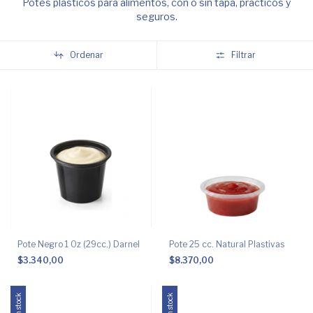
Potes plásticos para alimentos, con o sin tapa, prácticos y
seguros.
Ordenar
Filtrar
Pote Negro 1 Oz (29cc.) Darnel
Pote 25 cc. Natural Plastivas
$3.340,00
$8.370,00
Sin stock
Sin stock