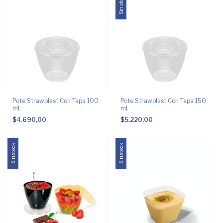
Sin stock
Pote Strawplast Con Tapa 100
Pote Strawplast Con Tapa 150
ml.
ml.
$4.690,00
$5.220,00
Sin stock
Sin stock