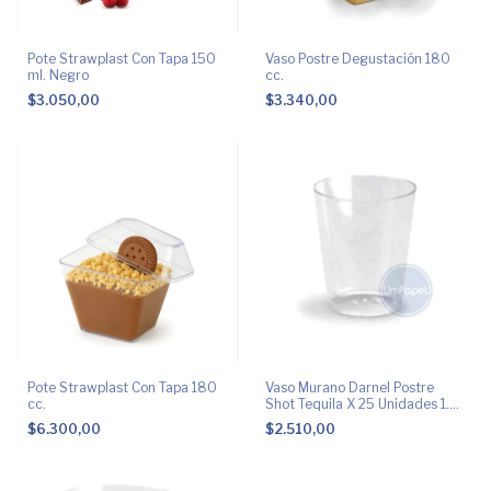
Pote Strawplast Con Tapa 150
Vaso Postre Degustación 180
ml. Negro
cc.
$3.050,00
$3.340,00
Pote Strawplast Con Tapa 180
Vaso Murano Darnel Postre
cc.
Shot Tequila X 25 Unidades 1.5
Oz
$6.300,00
$2.510,00