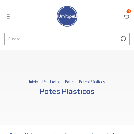
0
Inicio
.
Productos
.
Potes
.
Potes Plásticos
Potes Plásticos