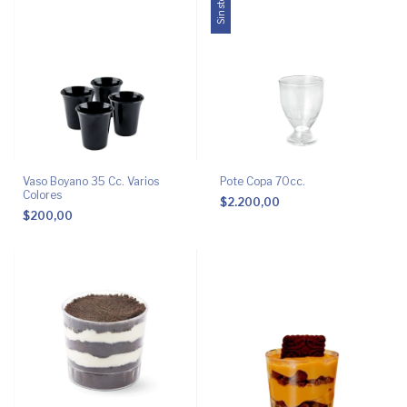
Sin stock
Vaso Boyano 35 Cc. Varios
Pote Copa 70cc.
Colores
$2.200,00
$200,00