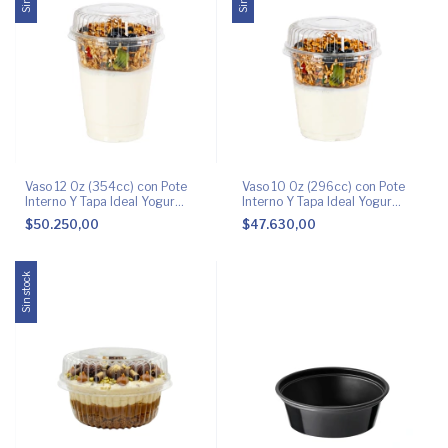
Vaso 12 Oz (354cc) con Pote
Vaso 10 Oz (296cc) con Pote
Interno Y Tapa Ideal Yogur
Interno Y Tapa Ideal Yogur
Granola
Granola
$50.250,00
$47.630,00
Sin stock