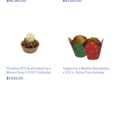
$46.360,00
$43.510,00
Pirotines N°5 Kraft Ideal Para
Tulipas Para Muffins Navideñas
Masas Finas X 1000 Unidades
x 100 u. Aptos Para Hornear
$7.010,00