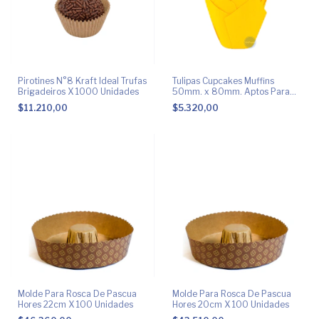
Pirotines N°8 Kraft Ideal Trufas
Tulipas Cupcakes Muffins
Brigadeiros X 1000 Unidades
50mm. x 80mm. Aptos Para
Hornear
$11.210,00
$5.320,00
Molde Para Rosca De Pascua
Molde Para Rosca De Pascua
Hores 22cm X 100 Unidades
Hores 20cm X 100 Unidades