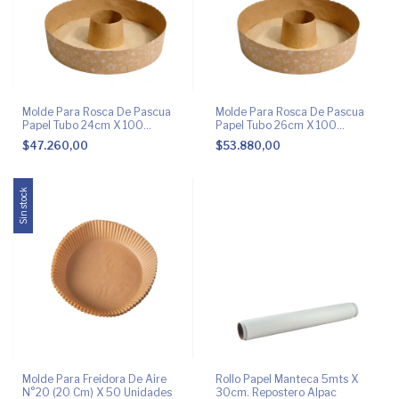
Molde Para Rosca De Pascua
Molde Para Rosca De Pascua
Papel Tubo 24cm X 100
Papel Tubo 26cm X 100
Unidades
Unidades
$47.260,00
$53.880,00
Sin stock
Molde Para Freidora De Aire
Rollo Papel Manteca 5mts X
N°20 (20 Cm) X 50 Unidades
30cm. Repostero Alpac