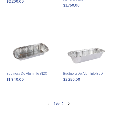
$2.200,00
$1.750,00
Budinera De Aluminio B120
Budinera De Aluminio B30
$1.940,00
$2.250,00
1
de
2