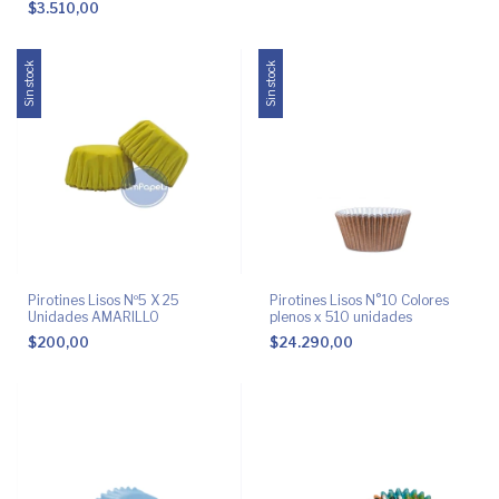
$3.510,00
Sin stock
Sin stock
Pirotines Lisos Nº5 X 25
Pirotines Lisos N°10 Colores
Unidades AMARILLO
plenos x 510 unidades
$200,00
$24.290,00