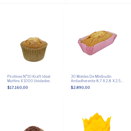
Pirotines N°10 Kraft Ideal
30 Moldes De Minibudin
Muffins X 1000 Unidades
Antiadherente 8,7 X 2,8 X 2,5
Cm
$17.160,00
$2.890,00