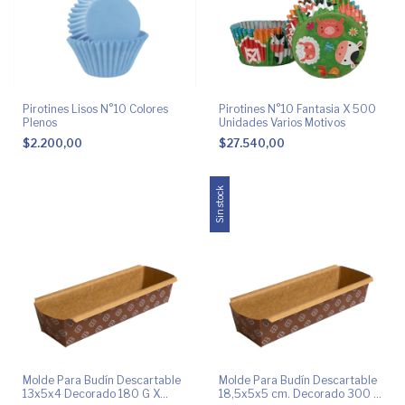
Pirotines Lisos N°10 Colores
Pirotines N°10 Fantasia X 500
Plenos
Unidades Varios Motivos
$2.200,00
$27.540,00
Sin stock
Molde Para Budín Descartable
Molde Para Budín Descartable
13x5x4 Decorado 180 G X
18,5x5x5 cm. Decorado 300 G