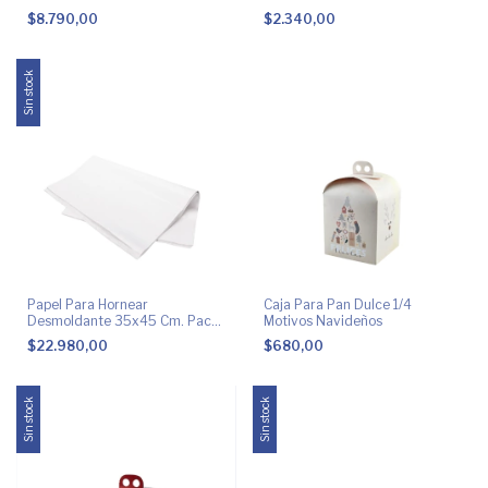
$8.790,00
$2.340,00
Sin stock
Papel Para Hornear
Caja Para Pan Dulce 1/4
Desmoldante 35x45 Cm. Pack
Motivos Navideños
1 Kg.
$22.980,00
$680,00
Sin stock
Sin stock