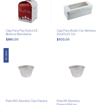
Caja Para Pan Dulce 1/2
Caja Para Budin Con Ventana
Motivos Navideños
26x10x10 Cm.
$880,00
$930,00
Sin stock
Pote H10 Aluminio Tipo Flanera
Pote H9 Aluminio
Flanera/Volcan