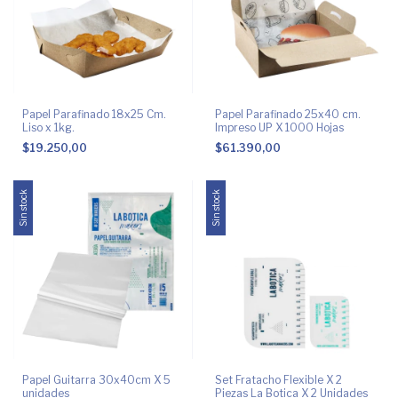
Papel Parafinado 18x25 Cm.
Papel Parafinado 25x40 cm.
Liso x 1kg.
Impreso UP X 1000 Hojas
$19.250,00
$61.390,00
Sin stock
Sin stock
Papel Guitarra 30x40cm X 5
Set Fratacho Flexible X 2
unidades
Piezas La Botica X 2 Unidades