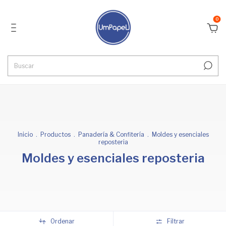
0
Inicio
.
Productos
.
Panadería & Confitería
.
Moldes y esenciales
reposteria
Moldes y esenciales reposteria
Ordenar
Filtrar