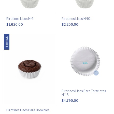
Pirotines Lisos Nº9
Pirotines Lisos Nº10
$1.620,00
$2.200,00
Sin stock
Pirotines Lisos Para Tarteletas
N°13
$4.790,00
Pirotines Lisos Para Brownies