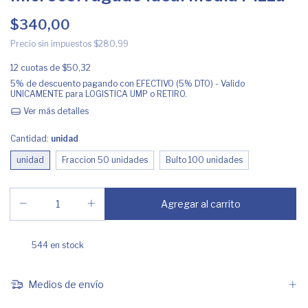
$340,00
Precio sin impuestos
$280,99
12
cuotas de
$50,32
5% de descuento
pagando con EFECTIVO (5% DTO) - Valido
UNICAMENTE para LOGISTICA UMP o RETIRO.
Ver más detalles
Cantidad:
unidad
unidad
Fraccion 50 unidades
Bulto 100 unidades
544
en stock
Medios de envío