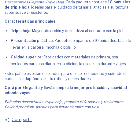
Descartables Elegante Triple Hoja
. Cada paquete contiene
10 pañuelos
de triple hoja
, ideales para el cuidado de tu nariz, gracias a su textura
súper suave y resistente.
Características principales:
Triple hoja:
Mayor absorción y delicadeza al contacto con la piel.
Presentación práctica:
Paquete compacto de 10 unidades, fácil de
llevar en la cartera, mochila o bolsillo.
Calidad superior:
Fabricados con materiales de primera, son
perfectos para uso diario, en la oficina, la escuela o durante viajes.
Estos pañuelos están diseñados para ofrecer comodidad y cuidado en
cada uso, adaptándose a tu rutina y necesidades.
Optá por Elegante y llevá siempre la mejor protección y suavidad
adonde vayas.
Pañuelos descartables triple hoja, paquete x10, suaves y resistentes.
Calidad premium. ¡Ideales para llevar siempre con vos!
Compartir