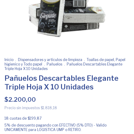
Inicio
.
Dispensadores y artículos de limpieza
.
Toallas de papel, Papel
higienico y Todo papel
.
Pañuelos
.
Pañuelos Descartables Elegante
Triple Hoja X 10 Unidades
Pañuelos Descartables Elegante
Triple Hoja X 10 Unidades
$2.200,00
Precio sin impuestos
$1.818,18
18
cuotas de
$199,87
5% de descuento
pagando con EFECTIVO (5% DTO) - Valido
UNICAMENTE para LOGISTICA UMP o RETIRO.