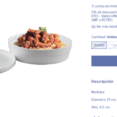
3
cuotas sin int
5% de descuent
DTO) - Valido U
UMP o RETIRO.
Ver más detal
Cantidad:
Unida
Unidad
Caj
Descripción
Medidas:
Diametro: 19 cm
Alto: 4,5 cm.