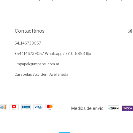
Contactános
541146739057
+54 1146739057 Whatsapp / 7710-5893 fijo
umpapel@umpapel.com.ar
Carabelas 753 Gerli Avellaneda
Medios de envío