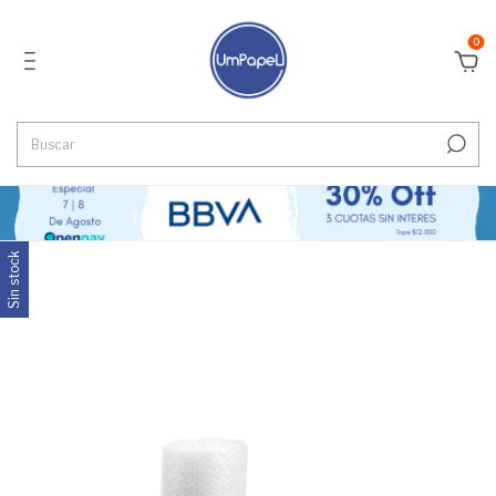
0
Sin stock