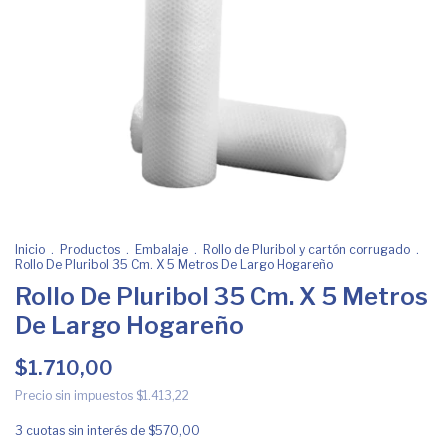
Inicio
.
Productos
.
Embalaje
.
Rollo de Pluribol y cartón corrugado
.
Rollo De Pluribol 35 Cm. X 5 Metros De Largo Hogareño
Rollo De Pluribol 35 Cm. X 5 Metros
De Largo Hogareño
$1.710,00
Precio sin impuestos
$1.413,22
3
cuotas sin interés de
$570,00